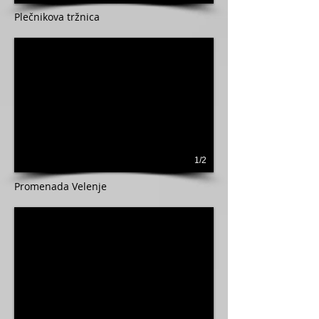
Plečnikova tržnica
1/2
Promenada Velenje