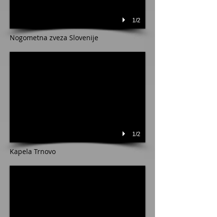
1/2
Nogometna zveza Slovenije
1/2
Kapela Trnovo