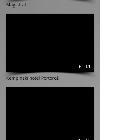
Magistrat
1/1
Kempinski hotel Portorož