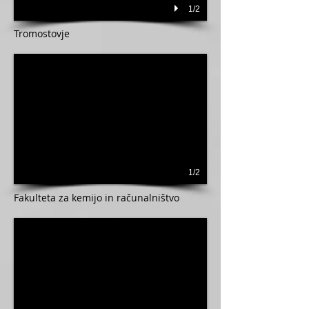
1/2
Tromostovje
1/2
Fakulteta za kemijo in računalništvo