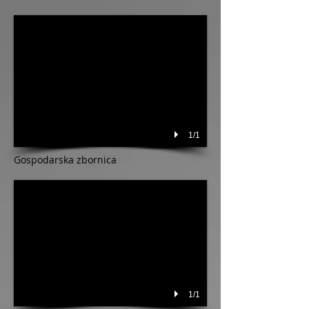
1/1
Gospodarska zbornica
1/1