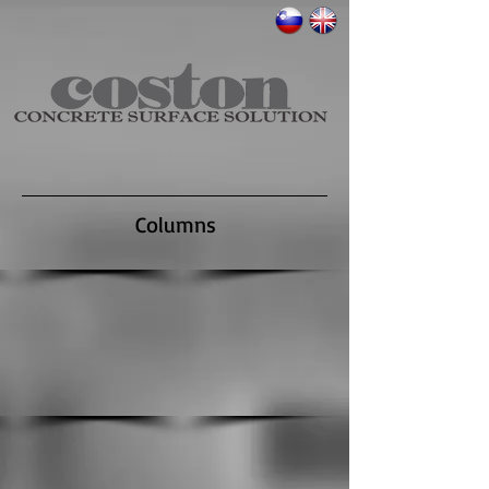
Columns